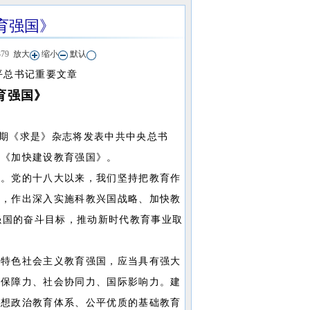
育强国》
379
放大
缩小
默认
平总书记重要文章
育强国》
1期《求是》杂志将发表中共中央总书
章《加快建设教育强国》。
。党的十八大以来，我们坚持把教育作
针，作出深入实施科教兴国战略、加快教
育强国的奋斗目标，推动新时代教育事业取
特色社会主义教育强国，应当具有强大
生保障力、社会协同力、国际影响力。建
思想政治教育体系、公平优质的基础教育