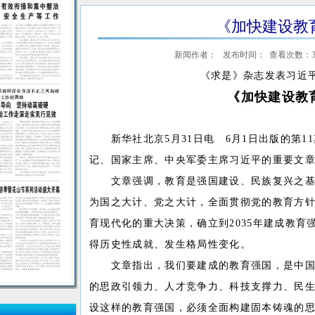
《加快建设教
新闻作者： 发布时间： 查看次数：
《求是》杂志发表习近
《加快建设教
新华社北京5月31日电 6月1日出版的第1
记、国家主席、中央军委主席习近平的重要文
文章强调，教育是强国建设、民族复兴之基
为国之大计、党之大计，全面贯彻党的教育方
育现代化的重大决策，确立到2035年建成教
得历史性成就、发生格局性变化。
文章指出，我们要建成的教育强国，是中国
的思政引领力、人才竞争力、科技支撑力、民
设这样的教育强国，必须全面构建固本铸魂的