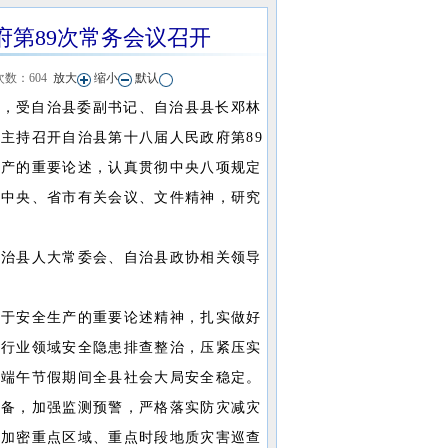
府第89次常务会议召开
次数：
604
放大
缩小
默认
，受自治县委副书记、自治县县长邓林
主持召开自治县第十八届人民政府第89
生产的重要论述，认真贯彻中央八项规定
及中央、省市有关会议、文件精神，研究
治县人大常委会、自治县政协相关领导
于安全生产的重要论述精神，扎实做好
各行业领域安全隐患排查整治，压紧压实
保端午节假期间全县社会大局安全稳定。
准备，加强监测预警，严格落实防灾减灾
，加密重点区域、重点时段地质灾害巡查