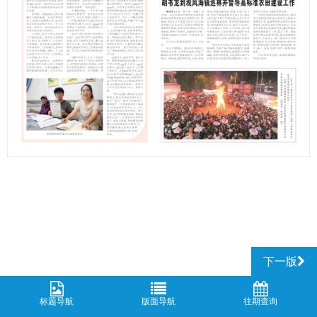
下一版
标题导航
版面导航
往期查询