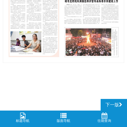
下一版
标题导航
版面导航
往期查询