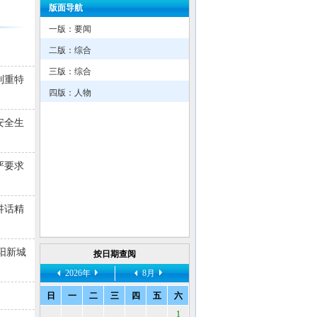
版面导航
一版：要闻
二版：综合
三版：综合
制重特
四版：人物
安全生
严要求
讲话精
阳新城
按日期查阅