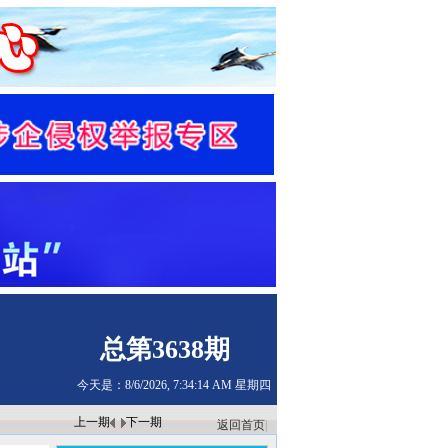
总第3638期
今天是：8/6/2026, 7:34:14 AM 星期四
返回首页
|