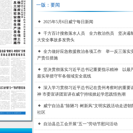
一版：要闻
2025年5月6日威宁每日新闻
千方百计搜救落水人员 全力救治伤员 坚决遏
大安全事故多发势头
全力做好应急救援救治各项工作 举一反三落实
产责任措施
坚决贯彻落实习近平总书记重要指示精神 以最
最实举措守牢各领域安全底线
深入学习贯彻习近平总书记在贵州考察时的重要
神 市委宣讲团宣讲在威宁持续掀起学思践悟热潮
威宁自治县“除陋习·树新风”文明实践活动走进朝
社区
自治县总工会开展“五一”劳动节慰问活动