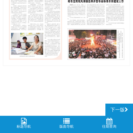
下一版
标题导航
版面导航
往期查询